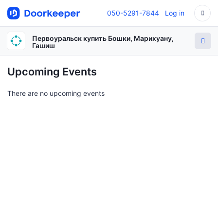
050-5291-7844
Log in
Первоуральск купить Бошки, Марихуану,
Гашиш
Upcoming Events
There are no upcoming events