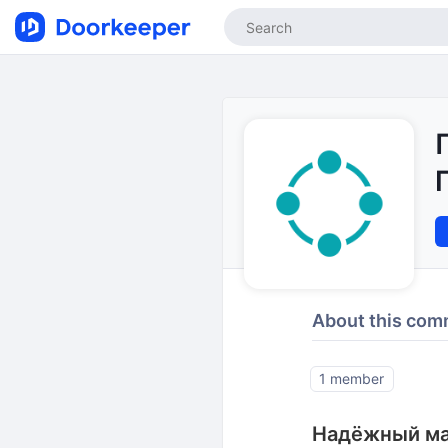
About this com
1 member
Надёжный ма