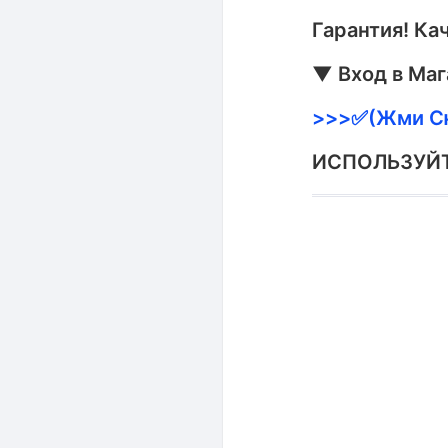
Гарантия! Ка
▼ Вход в Ма
>>>✅(Жми С
ИСПОЛЬЗУЙТ